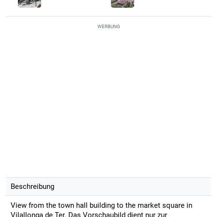
WERBUNG
Beschreibung
View from the town hall building to the market square in
Vilallonga de Ter. Das Vorschaubild dient nur zur