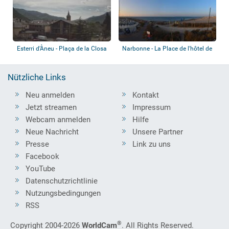
Esterri d’Àneu - Plaça de la Closa
Narbonne - La Place de l'hôtel de
ville,...
Nützliche Links
Neu anmelden
Kontakt
Jetzt streamen
Impressum
Webcam anmelden
Hilfe
Neue Nachricht
Unsere Partner
Presse
Link zu uns
Facebook
YouTube
Datenschutzrichtlinie
Nutzungsbedingungen
RSS
®
Copyright 2004-2026
WorldCam
. All Rights Reserved.