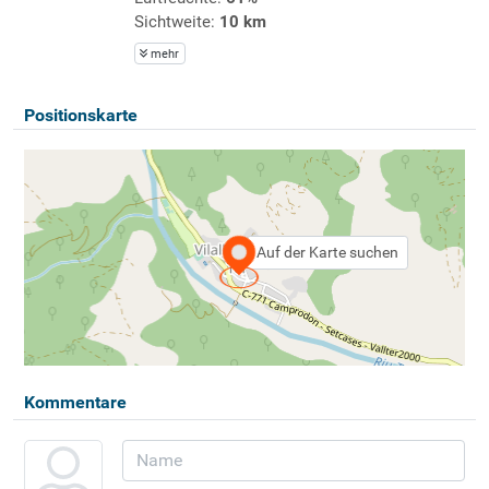
Sichtweite:
10 km
mehr
Positionskarte
Auf der Karte suchen
Kommentare