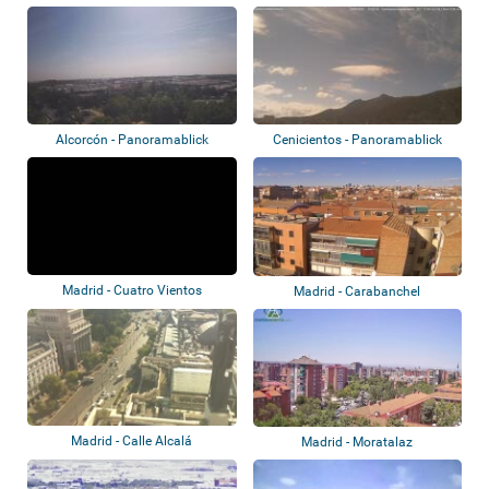
Alcorcón - Panoramablick
Cenicientos - Panoramablick
Madrid - Cuatro Vientos
Madrid - Carabanchel
Madrid - Calle Alcalá
Madrid - Moratalaz