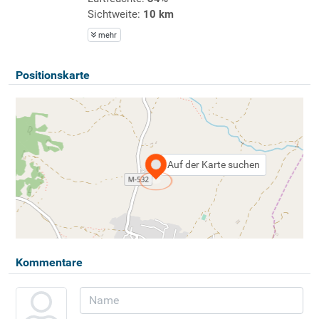
Sichtweite:
10 km
mehr
Positionskarte
Auf der Karte suchen
Kommentare