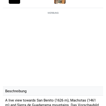
WERBUNG
Beschreibung
A live view towards San Benito (1626 m), Machotas (1461
m) and Sierra de Guadarrama mountains. Das Vorschaubild