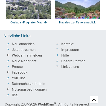
Coslada - Flughafen Madrid-
Navalacruz - Panoramablick
Barajas
Nützliche Links
Neu anmelden
Kontakt
Jetzt streamen
Impressum
Webcam anmelden
Hilfe
Neue Nachricht
Unsere Partner
Presse
Link zu uns
Facebook
YouTube
Datenschutzrichtlinie
Nutzungsbedingungen
RSS
®
Copyright 2004-2026
WorldCam
. All Rights Reserved.