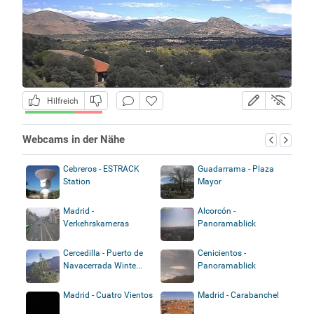
Hilfreich
Webcams in der Nähe
Cebreros - ESTRACK
Guadarrama - Plaza
Station
Mayor
Madrid -
Alcorcón -
Verkehrskameras
Panoramablick
Cercedilla - Puerto de
Cenicientos -
Navacerrada Winte...
Panoramablick
Madrid - Cuatro Vientos
Madrid - Carabanchel