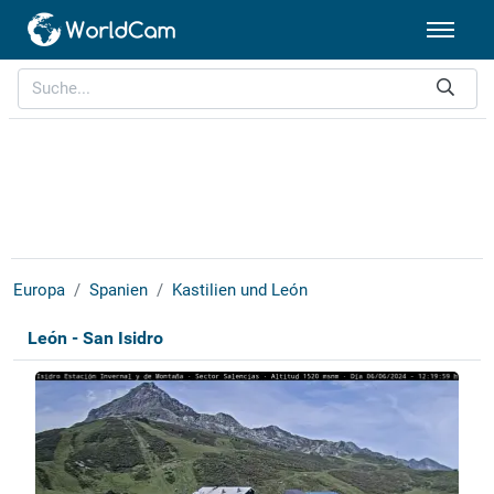
Europa
Spanien
Kastilien und León
León - San Isidro