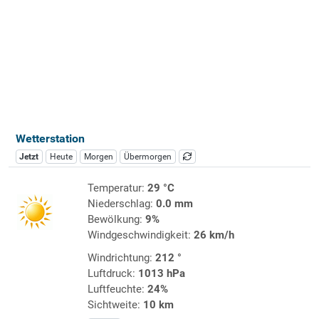
Wetterstation
Jetzt
Heute
Morgen
Übermorgen
Temperatur:
29 °C
Niederschlag:
0.0 mm
Bewölkung:
9%
Windgeschwindigkeit:
26 km/h
Windrichtung:
212 °
Luftdruck:
1013 hPa
Luftfeuchte:
24%
Sichtweite:
10 km