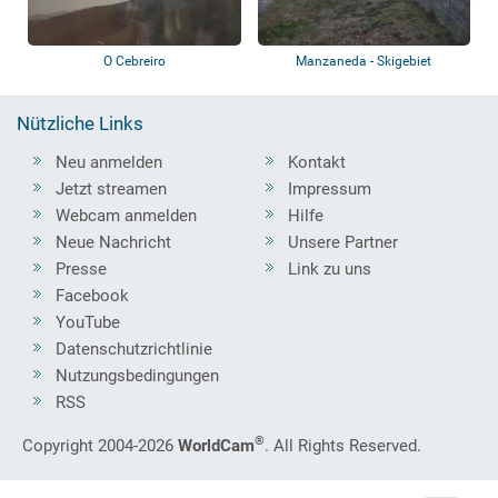
O Cebreiro
Manzaneda - Skigebiet
Nützliche Links
Neu anmelden
Kontakt
Jetzt streamen
Impressum
Webcam anmelden
Hilfe
Neue Nachricht
Unsere Partner
Presse
Link zu uns
Facebook
YouTube
Datenschutzrichtlinie
Nutzungsbedingungen
RSS
®
Copyright 2004-2026
WorldCam
. All Rights Reserved.