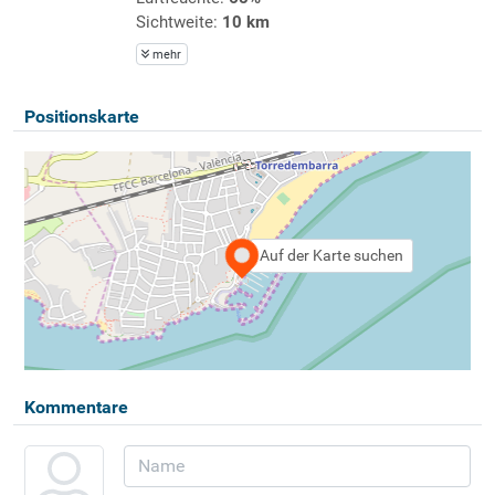
Sichtweite:
10 km
mehr
Positionskarte
Auf der Karte suchen
Kommentare