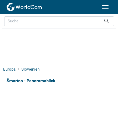
Europa
Slowenien
Šmartno - Panoramablick