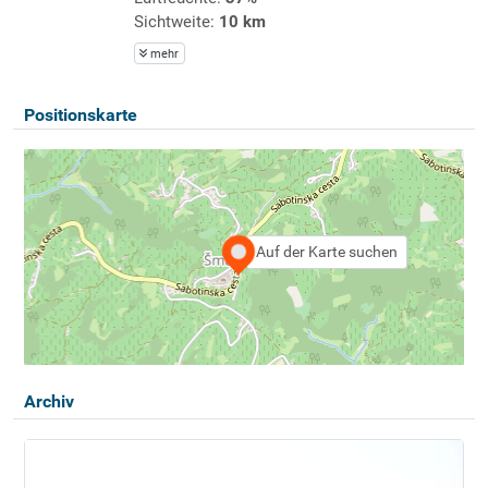
Sichtweite:
10 km
mehr
Positionskarte
Auf der Karte suchen
Archiv