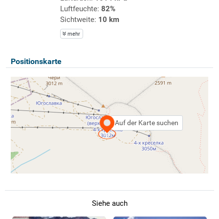
Luftfeuchte:
82%
Sichtweite:
10 km
mehr
Positionskarte
Auf der Karte suchen
Siehe auch