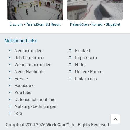
Erzurum - Palandöken Ski Resort
Palandöken - Konaklı - Skigebiet
Ejder32...
Nützliche Links
Neu anmelden
Kontakt
Jetzt streamen
Impressum
Webcam anmelden
Hilfe
Neue Nachricht
Unsere Partner
Presse
Link zu uns
Facebook
YouTube
Datenschutzrichtlinie
Nutzungsbedingungen
RSS
®
Copyright 2004-2026
WorldCam
. All Rights Reserved.