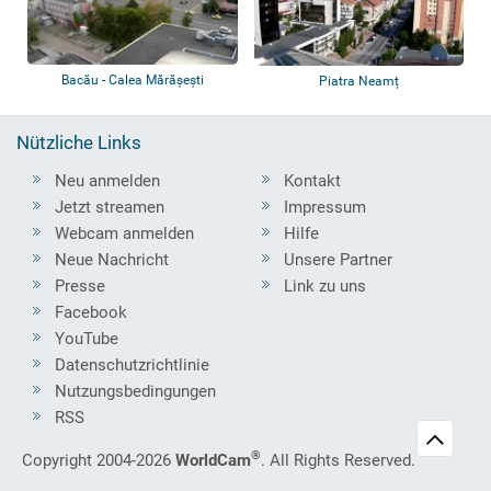
Bacău - Calea Mărășești
Piatra Neamț
Nützliche Links
Neu anmelden
Kontakt
Jetzt streamen
Impressum
Webcam anmelden
Hilfe
Neue Nachricht
Unsere Partner
Presse
Link zu uns
Facebook
YouTube
Datenschutzrichtlinie
Nutzungsbedingungen
RSS
®
Copyright 2004-2026
WorldCam
. All Rights Reserved.