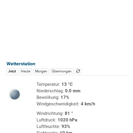
Wetterstation
Jetzt
Heute
Morgen
Übermorgen
Temperatur:
13 °C
Niederschlag:
0.0 mm
Bewölkung:
17%
Windgeschwindigkeit:
4 km/h
Windrichtung:
81 °
Luftdruck:
1020 hPa
Luftfeuchte:
93%
Sichtweite:
10 km