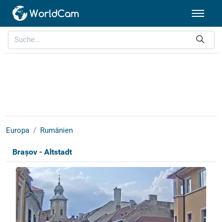
Europa
Rumänien
Brașov - Altstadt