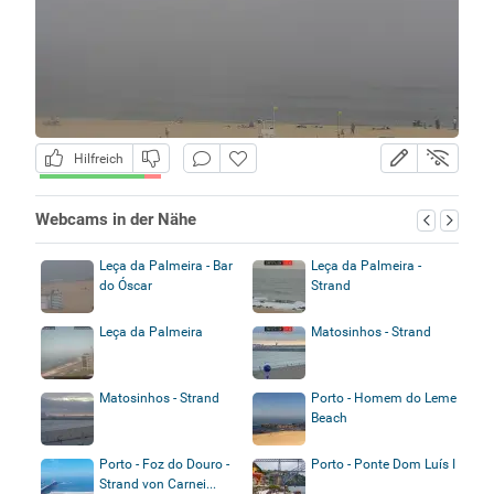
Hilfreich
Webcams in der Nähe
Leça da Palmeira - Bar
Leça da Palmeira -
do Óscar
Strand
Leça da Palmeira
Matosinhos - Strand
Matosinhos - Strand
Porto - Homem do Leme
Beach
Porto - Foz do Douro -
Porto - Ponte Dom Luís I
Strand von Carnei...