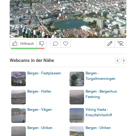
Hilfreich
Webcams in der Nähe
Bergen - Festplassen
Bergen -
Torgallmenningen
Bergen - Hafen
Bergen - Bergenhus
Festning
Bergen - Vågen
Viking Vesta -
Kreuzfahrtschiff
Bergen - Ulriken
Bergen - Ulriken