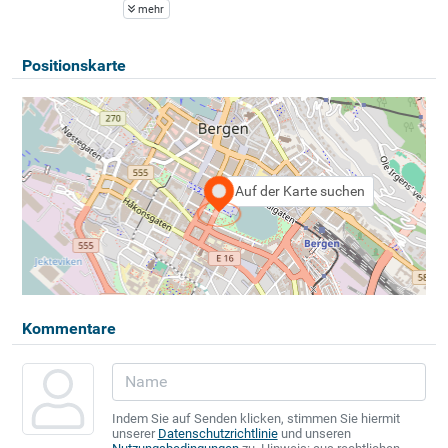
mehr
Positionskarte
Auf der Karte suchen
Kommentare
Indem Sie auf Senden klicken, stimmen Sie hiermit
unserer
Datenschutzrichtlinie
und unseren