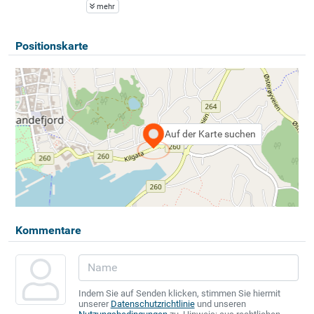
mehr
Positionskarte
Auf der Karte suchen
Kommentare
Indem Sie auf Senden klicken, stimmen Sie hiermit
unserer
Datenschutzrichtlinie
und unseren