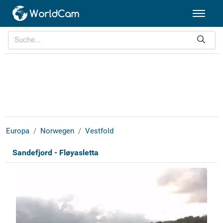
Europa
Norwegen
Vestfold
Sandefjord - Fløyasletta