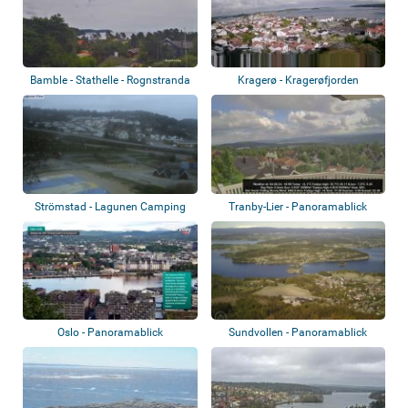
Bamble - Stathelle - Rognstranda
Kragerø - Kragerøfjorden
Strömstad - Lagunen Camping
Tranby-Lier - Panoramablick
Oslo - Panoramablick
Sundvollen - Panoramablick