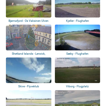
Bjørnafjord - Os Vaksinen Ulven
Kjeller - Flughafen
Airfield
Shetland Islands - Lerwick,
Sæby - Flughafen
Sumburgh Air...
Skive - Flyveklub
Viborg - Flugplatz