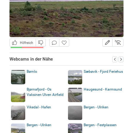
Hilfreich
Webcams in der Nähe
Bømlo
Sæbøvik - Fjord Feriehus
Bjørnafjord - Os
Haugesund - Karmsund
Vaksinen Ulven Airfield
Vikedal - Hafen
Bergen - Ulriken
Bergen - Ulriken
Bergen - Festplassen