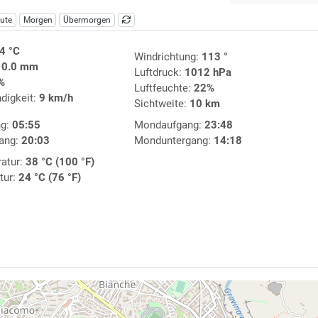
ute
Morgen
Übermorgen
4 °C
Windrichtung:
113 °
:
0.0 mm
Luftdruck:
1012 hPa
%
Luftfeuchte:
22%
digkeit:
9 km/h
Sichtweite:
10 km
ng:
05:55
Mondaufgang:
23:48
ang:
20:03
Monduntergang:
14:18
atur:
38 °C (100 °F)
tur:
24 °C (76 °F)