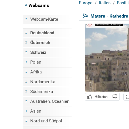
Europa
Italien
Basili
Webcams
Matera - Kathedra
Webcam-Karte
Deutschland
Österreich
Schweiz
Polen
Afrika
Nordamerika
Südamerika
Hilfreich
Australien, Ozeanien
Asien
Nord-und Südpol