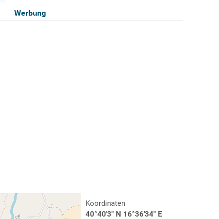
Werbung
Koordinaten
40°40'3" N 16°36'34" E