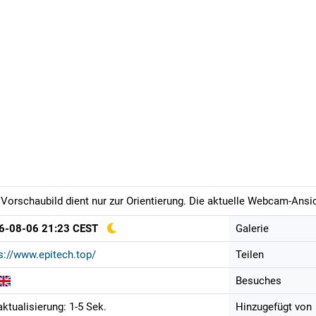
Vorschaubild dient nur zur Orientierung. Die aktuelle Webcam-Ansich
6-08-06 21:23 CEST
Galerie
s://www.epitech.top/
Teilen
Besuches
aktualisierung: 1-5 Sek.
Hinzugefügt von