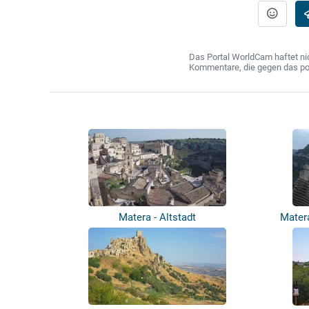
Das Portal WorldCam haftet nic
Kommentare, die gegen das poln
Matera - Altstadt
Matera