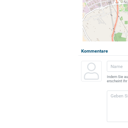
Kommentare
Indem Sie au
erscheint Ih