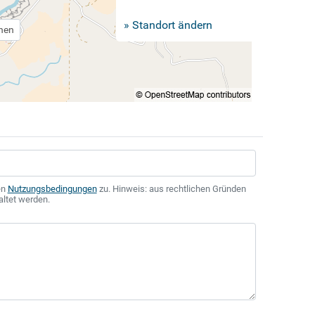
» Standort ändern
chen
en
Nutzungsbedingungen
zu. Hinweis: aus rechtlichen Gründen
altet werden.