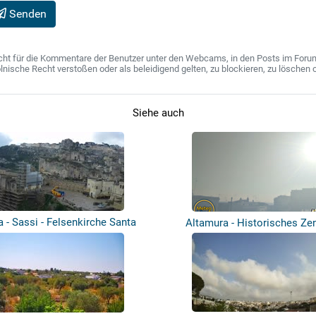
Senden
ht für die Kommentare der Benutzer unter den Webcams, in den Posts im Forum u
ische Recht verstoßen oder als beleidigend gelten, zu blockieren, zu löschen o
Siehe auch
 - Sassi - Felsenkirche Santa
Altamura - Historisches Ze
Mari...