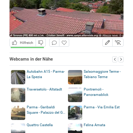
Hilfreich
Webcams in der Nähe
Autobahn A15 - Parma-
Salsomaggiore Terme -
La Spezia
Tabiano Terme
Traversetolo - Altstadt
Pontremoli -
Panoramablick
Parma - Garibaldi
Parma - Via Emilia Est
Square - Palazzo del G...
Quattro Castella
Felina Amata