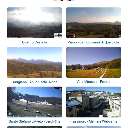
Quattro Castella
Viano - San Giovanni di Querciola
Villa Minozzo - Febbio
Lunigiana - Apuanische Alpen
Santo Stefano d'Aveto - Berghütte
Frassinoro - Mehrere Webcams
Prato...