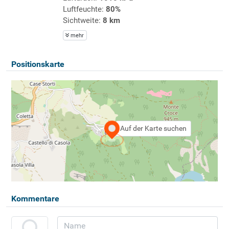
Luftfeuchte:
80%
Sichtweite:
8 km
mehr
Positionskarte
Auf der Karte suchen
Kommentare