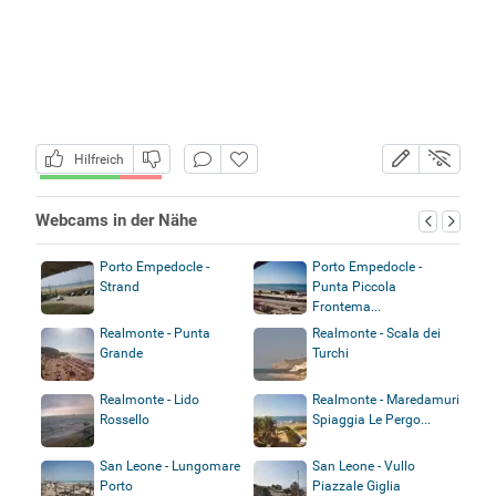
Hilfreich
Webcams in der Nähe
Porto Empedocle -
Porto Empedocle -
Strand
Punta Piccola
Frontema...
Realmonte - Punta
Realmonte - Scala dei
Grande
Turchi
Realmonte - Lido
Realmonte - Maredamuri
Rossello
Spiaggia Le Pergo...
San Leone - Lungomare
San Leone - Vullo
Porto
Piazzale Giglia