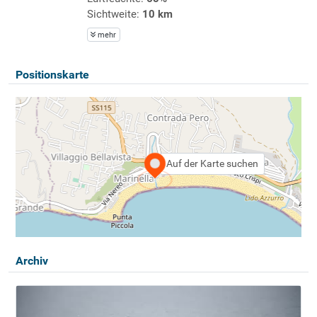
Sichtweite:
10 km
mehr
Positionskarte
Auf der Karte suchen
Archiv