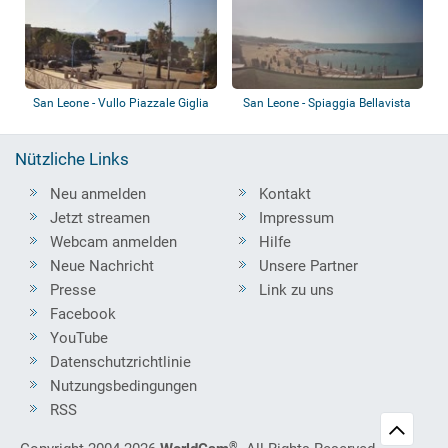
San Leone - Vullo Piazzale Giglia
San Leone - Spiaggia Bellavista
Ristobar
Nützliche Links
Neu anmelden
Kontakt
Jetzt streamen
Impressum
Webcam anmelden
Hilfe
Neue Nachricht
Unsere Partner
Presse
Link zu uns
Facebook
YouTube
Datenschutzrichtlinie
Nutzungsbedingungen
RSS
®