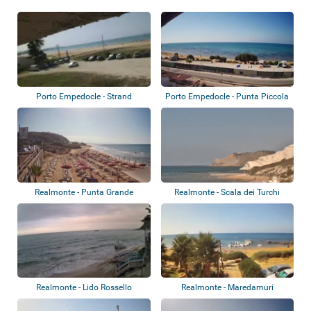
Porto Empedocle - Punta Piccola
Porto Empedocle - Strand
Frontema...
Realmonte - Punta Grande
Realmonte - Scala dei Turchi
Realmonte - Lido Rossello
Realmonte - Maredamuri
Spiaggia Le Pergo...