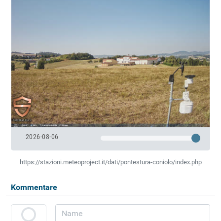
2026-08-06
https://stazioni.meteoproject.it/dati/pontestura-coniolo/index.php
Kommentare