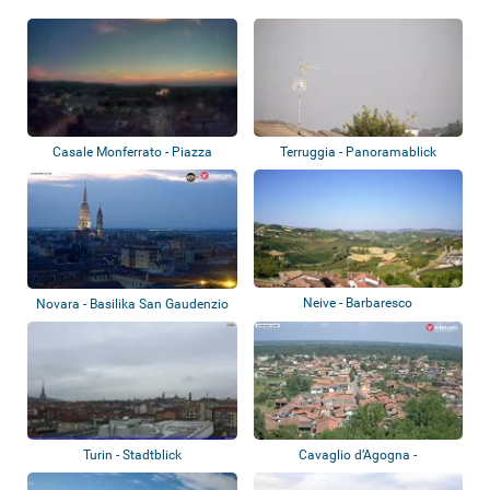
Terruggia - Panoramablick
Casale Monferrato - Piazza
Castello
Neive - Barbaresco
Novara - Basilika San Gaudenzio
Turin - Stadtblick
Cavaglio d’Agogna -
Stadtpanorama