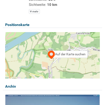
Sichtweite:
10 km
mehr
Positionskarte
Auf der Karte suchen
Archiv