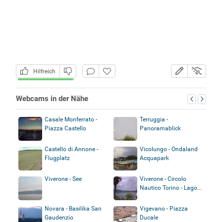
Hilfreich
Webcams in der Nähe
Casale Monferrato -
Terruggia -
Piazza Castello
Panoramablick
Castello di Annone -
Vicolungo - Ondaland
Flugplatz
Acquapark
Viverone - See
Viverone - Circolo
Nautico Torino - Lago...
Novara - Basilika San
Vigevano - Piazza
Gaudenzio
Ducale