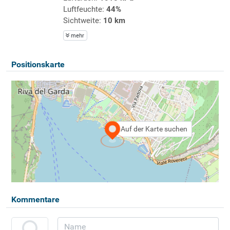
Luftfeuchte:
44%
Sichtweite:
10 km
mehr
Positionskarte
Auf der Karte suchen
Kommentare