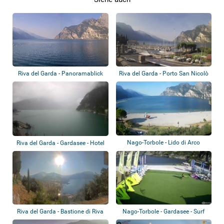
Riva del Garda - Panoramablick
Riva del Garda - Porto San Nicolò
Nago-Torbole - Lido di Arco
Riva del Garda - Gardasee - Hotel
Europa
Riva del Garda - Bastione di Riva
Nago-Torbole - Gardasee - Surf
Segnana