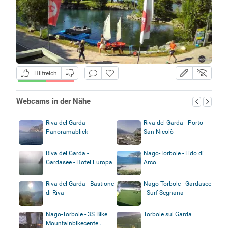
Hilfreich
Webcams in der Nähe
Riva del Garda -
Riva del Garda - Porto
Panoramablick
San Nicolò
Riva del Garda -
Nago-Torbole - Lido di
Gardasee - Hotel Europa
Arco
Riva del Garda - Bastione
Nago-Torbole - Gardasee
di Riva
- Surf Segnana
Nago-Torbole - 3S Bike
Torbole sul Garda
Mountainbikecente...