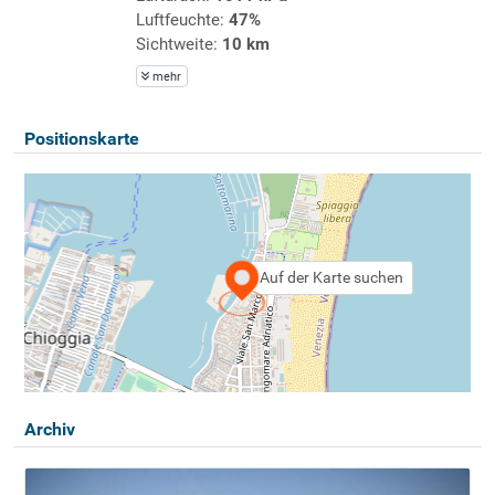
Luftfeuchte:
47%
Sichtweite:
10 km
mehr
Positionskarte
Auf der Karte suchen
Archiv