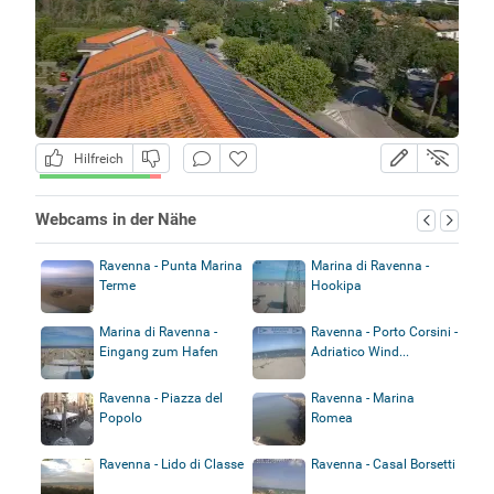
Hilfreich
Webcams in der Nähe
Ravenna - Punta Marina
Marina di Ravenna -
Terme
Hookipa
Marina di Ravenna -
Ravenna - Porto Corsini -
Eingang zum Hafen
Adriatico Wind...
Ravenna - Piazza del
Ravenna - Marina
Popolo
Romea
Ravenna - Lido di Classe
Ravenna - Casal Borsetti