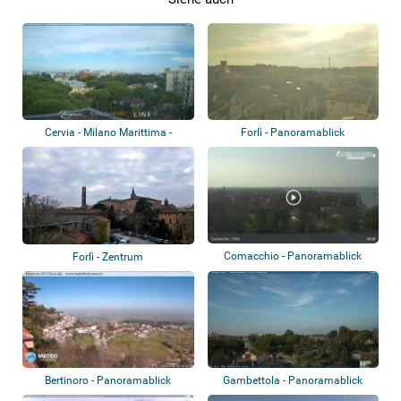
Cervia - Milano Marittima -
Forlì - Panoramablick
Panoramablic...
Comacchio - Panoramablick
Forlì - Zentrum
Bertinoro - Panoramablick
Gambettola - Panoramablick