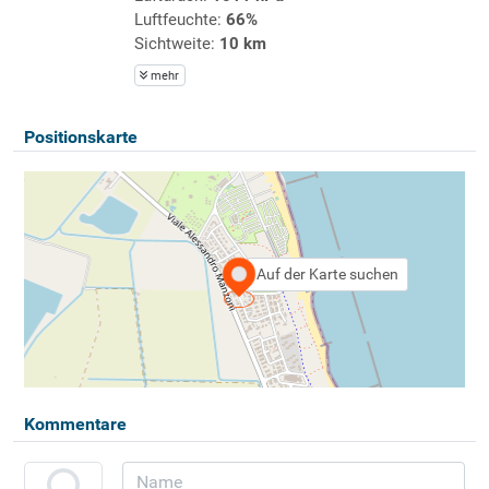
Luftfeuchte:
66%
Sichtweite:
10 km
mehr
Positionskarte
Auf der Karte suchen
Kommentare