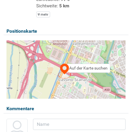
Sichtweite:
5 km
mehr
Positionskarte
Auf der Karte suchen
Kommentare