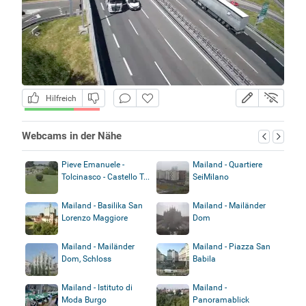
Hilfreich
Webcams in der Nähe
Pieve Emanuele -
Mailand - Quartiere
Tolcinasco - Castello T...
SeiMilano
Mailand - Basilika San
Mailand - Mailänder
Lorenzo Maggiore
Dom
Mailand - Mailänder
Mailand - Piazza San
Dom, Schloss
Babila
Mailand - Istituto di
Mailand -
Moda Burgo
Panoramablick