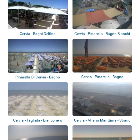
Cervia - Bagni Delfino
Cervia - Pinarella - Bagno Bianchi
Cervia - Pinarella - Bagno
Pinarella Di Cervia - Bagno
Andreucci Bea...
Angela 119
Cervia - Tagliata - Bianconero
Cervia - Milano Marittima - Strand
Beach