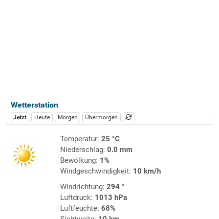
Wetterstation
Jetzt
Heute
Morgen
Übermorgen
Temperatur:
25 °C
Niederschlag:
0.0 mm
Bewölkung:
1%
Windgeschwindigkeit:
10 km/h
Windrichtung:
294 °
Luftdruck:
1013 hPa
Luftfeuchte:
68%
Sichtweite:
10 km