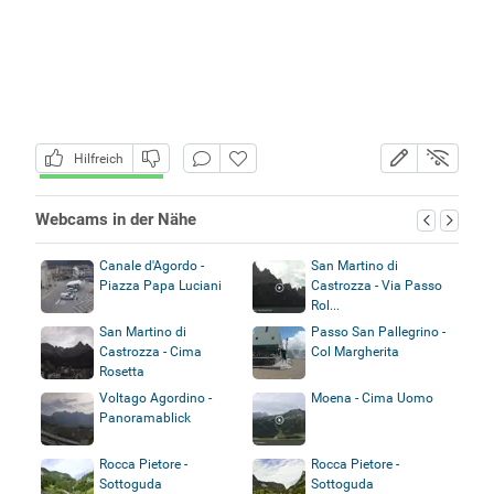
Hilfreich
Webcams in der Nähe
Canale d'Agordo -
San Martino di
Piazza Papa Luciani
Castrozza - Via Passo
Rol...
San Martino di
Passo San Pallegrino -
Castrozza - Cima
Col Margherita
Rosetta
Voltago Agordino -
Moena - Cima Uomo
Panoramablick
Rocca Pietore -
Rocca Pietore -
Sottoguda
Sottoguda