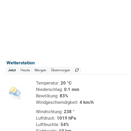
Wetterstation
Jetzt
Heute
Morgen
Übermorgen
Temperatur:
20 °C
Niederschlag:
0.1 mm
Bewölkung:
83%
Windgeschwindigkeit:
4 km/h
Windrichtung:
238 °
Luftdruck:
1019 hPa
Luftfeuchte:
54%
Sichtweite:
10 km