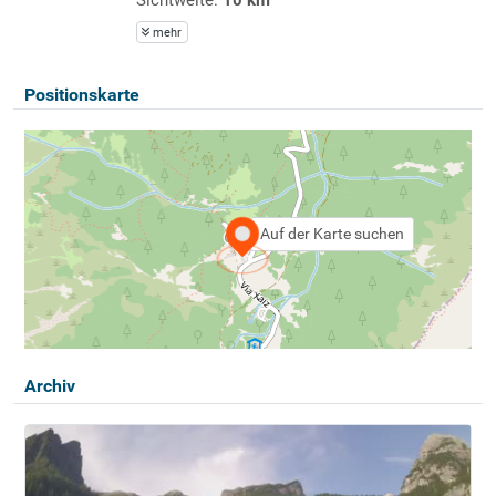
mehr
Positionskarte
Auf der Karte suchen
Archiv