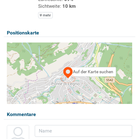
Sichtweite:
10 km
mehr
Positionskarte
Auf der Karte suchen
Kommentare