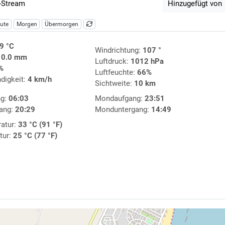
-Stream
Hinzugefügt von
ute
Morgen
Übermorgen
9 °C
Windrichtung:
107 °
:
0.0 mm
Luftdruck:
1012 hPa
%
Luftfeuchte:
66%
digkeit:
4 km/h
Sichtweite:
10 km
ng:
06:03
Mondaufgang:
23:51
ang:
20:29
Monduntergang:
14:49
atur:
33 °C (91 °F)
tur:
25 °C (77 °F)