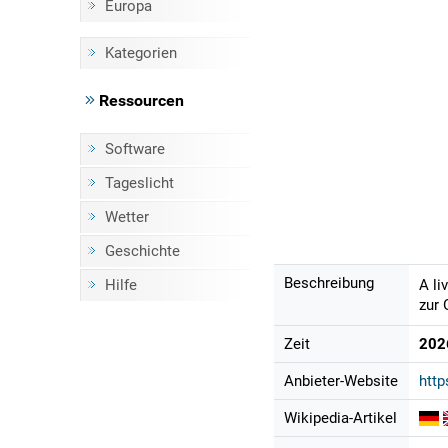
Europa
Kategorien
Ressourcen
Software
Tageslicht
Wetter
Geschichte
Beschreibung
Hilfe
A li
zur 
Zeit
202
Anbieter-Website
htt
Wikipedia-Artikel