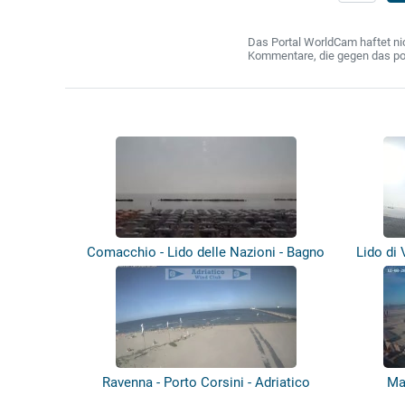
Das Portal WorldCam haftet nic
Kommentare, die gegen das poln
Comacchio - Lido delle Nazioni - Bagno
Lido di 
C...
Ravenna - Porto Corsini - Adriatico
Ma
Wind...