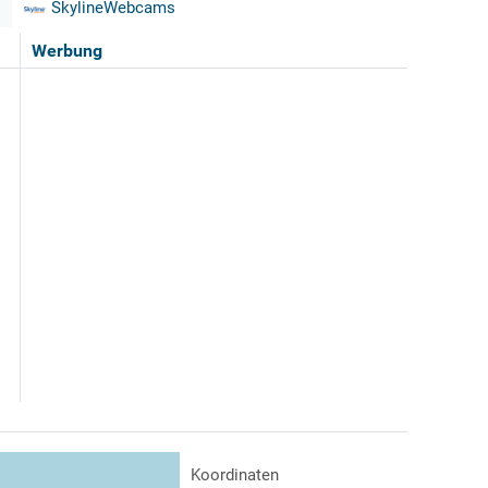
SkylineWebcams
Werbung
Koordinaten