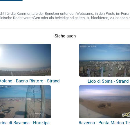
ht für die Kommentare der Benutzer unter den Webcams, in den Posts im Forum u
ische Recht verstoßen oder als beleidigend gelten, zu blockieren, zu löschen o
Siehe auch
Volano - Bagno Ristoro - Strand
Lido di Spina - Strand
rina di Ravenna - Hookipa
Ravenna - Punta Marina T