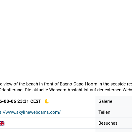
ve view of the beach in front of Bagno Capo Hoorn in the seaside re
Orientierung. Die aktuelle Webcam-Ansicht ist auf der externen Webs
6-08-06 23:31 CEST
Galerie
ps://www.skylinewebcams.com/
Teilen
Besuches