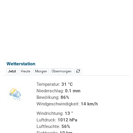
Wetterstation
Jetzt
Heute
Morgen
Übermorgen
Temperatur:
31 °C
Niederschlag:
0.1 mm
Bewölkung:
86%
Windgeschwindigkeit:
14 km/h
Windrichtung:
13 °
Luftdruck:
1012 hPa
Luftfeuchte:
56%
Sichtweite:
10 km