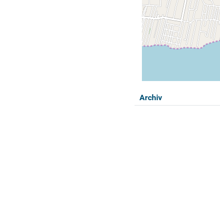
Archiv