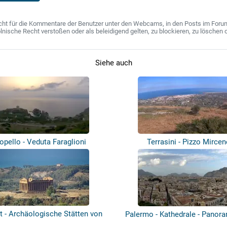
ht für die Kommentare der Benutzer unter den Webcams, in den Posts im Forum u
ische Recht verstoßen oder als beleidigend gelten, zu blockieren, zu löschen o
Siehe auch
opello - Veduta Faraglioni
Terrasini - Pizzo Mircen
t - Archäologische Stätten von
Palermo - Kathedrale - Panor
Ag...