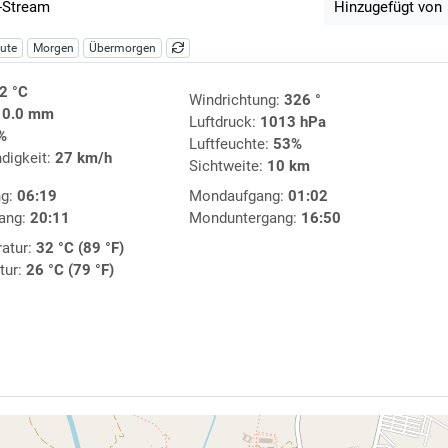
-Stream
Hinzugefügt von
ute
Morgen
Übermorgen
2 °C
Windrichtung:
326 °
:
0.0 mm
Luftdruck:
1013 hPa
%
Luftfeuchte:
53%
digkeit:
27 km/h
Sichtweite:
10 km
ng:
06:19
Mondaufgang:
01:02
ang:
20:11
Monduntergang:
16:50
atur:
32 °C (89 °F)
tur:
26 °C (79 °F)