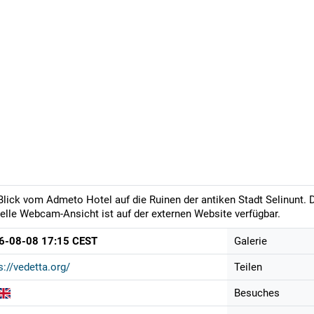
Blick vom Admeto Hotel auf die Ruinen der antiken Stadt Selinunt. D
elle Webcam-Ansicht ist auf der externen Website verfügbar.
6-08-08 17:15 CEST
Galerie
s://vedetta.org/
Teilen
Besuches