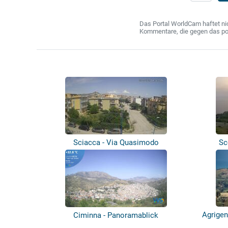
Das Portal WorldCam haftet nic
Kommentare, die gegen das poln
Sciacca - Via Quasimodo
Sc
Agrigen
Ciminna - Panoramablick