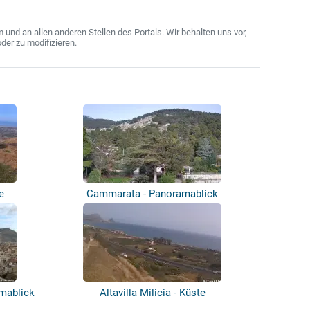
nd an allen anderen Stellen des Portals. Wir behalten uns vor,
der zu modifizieren.
e
Cammarata - Panoramablick
amablick
Altavilla Milicia - Küste