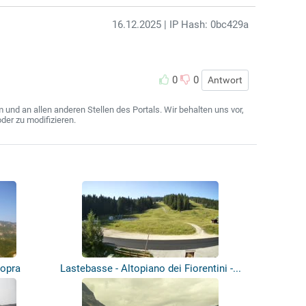
16.12.2025
| IP Hash: 0bc429a
0
0
Antwort
nd an allen anderen Stellen des Portals. Wir behalten uns vor,
der zu modifizieren.
Sopra
Lastebasse - Altopiano dei Fiorentini -...