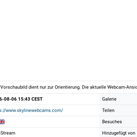
Vorschaubild dient nur zur Orientierung. Die aktuelle Webcam-Ansich
6-08-06 15:43 CEST
Galerie
ps://www.skylinewebcams.com/
Teilen
Besuches
-Stream
Hinzugefügt von