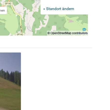
» Standort ändern
chen