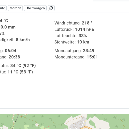
ute
Morgen
Übermorgen
4 °C
Windrichtung:
218 °
:
0.0 mm
Luftdruck:
1014 hPa
6%
Luftfeuchte:
33%
digkeit:
8 km/h
Sichtweite:
10 km
ng:
06:04
Mondaufgang:
23:49
ang:
20:38
Monduntergang:
15:01
atur:
34 °C (92 °F)
tur:
11 °C (53 °F)