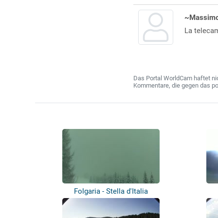
~Massim
La telecam
Das Portal WorldCam haftet nic
Kommentare, die gegen das poln
Folgaria - Stella d'Italia