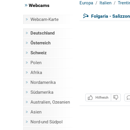
Europa
Italien
Trenti
Webcams
Folgaria - Salizzo
Webcam-Karte
Deutschland
Österreich
Schweiz
Polen
Afrika
Nordamerika
Südamerika
Hilfreich
Australien, Ozeanien
Asien
Nord-und Südpol