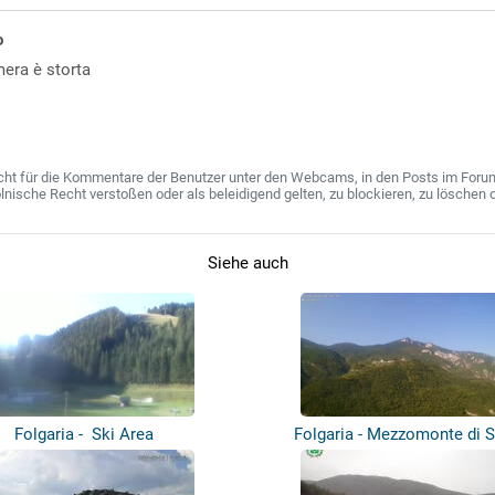
o
era è storta
ht für die Kommentare der Benutzer unter den Webcams, in den Posts im Forum u
ische Recht verstoßen oder als beleidigend gelten, zu blockieren, zu löschen o
Siehe auch
Folgaria - Ski Area
Folgaria - Mezzomonte di 