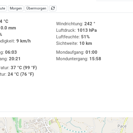
ute
Morgen
Übermorgen
4 °C
Windrichtung:
242 °
:
0.0 mm
Luftdruck:
1013 hPa
%
Luftfeuchte:
51%
digkeit:
9 km/h
Sichtweite:
10 km
ng:
06:03
Mondaufgang:
01:00
ang:
20:21
Monduntergang:
15:58
atur:
37 °C (99 °F)
tur:
24 °C (76 °F)