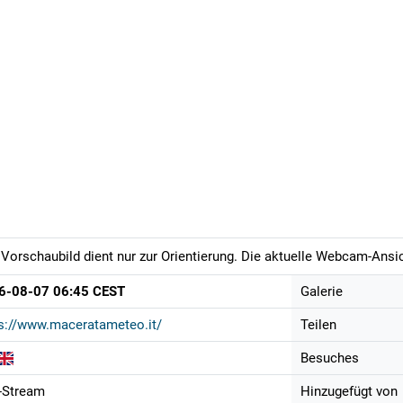
Vorschaubild dient nur zur Orientierung. Die aktuelle Webcam-Ansich
6-08-07 06:45 CEST
Galerie
s://www.maceratameteo.it/
Teilen
Besuches
-Stream
Hinzugefügt von