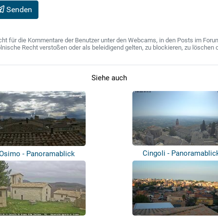
Senden
ht für die Kommentare der Benutzer unter den Webcams, in den Posts im Forum u
ische Recht verstoßen oder als beleidigend gelten, zu blockieren, zu löschen o
Siehe auch
Cingoli - Panoramablic
Osimo - Panoramablick