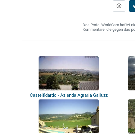
Das Portal WorldCam haftet nic
Kommentare, die gegen das poln
Castelfidardo - Azienda Agraria Galluzz