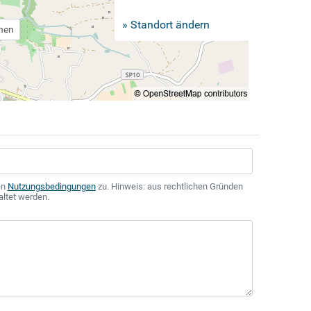
» Standort ändern
chen
en
Nutzungsbedingungen
zu. Hinweis: aus rechtlichen Gründen
altet werden.