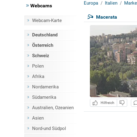
Europa
Italien
Marke
Webcams
Macerata
Webcam-Karte
Deutschland
Österreich
Schweiz
Polen
Afrika
Nordamerika
Südamerika
Hilfreich
Australien, Ozeanien
Asien
Nord-und Südpol