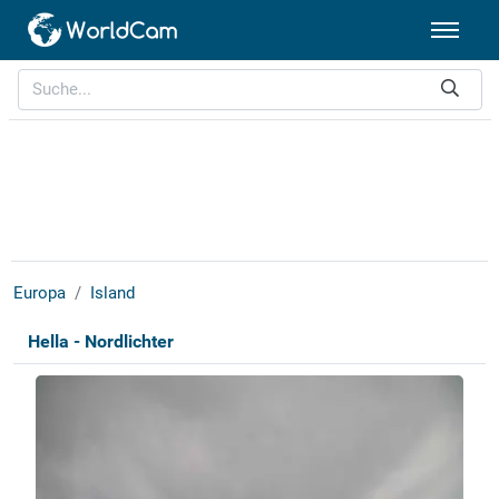
Europa
Island
Hella - Nordlichter