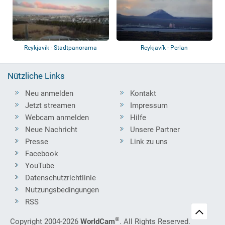
Reykjavik - Stadtpanorama
Reykjavík - Perlan
Nützliche Links
Neu anmelden
Kontakt
Jetzt streamen
Impressum
Webcam anmelden
Hilfe
Neue Nachricht
Unsere Partner
Presse
Link zu uns
Facebook
YouTube
Datenschutzrichtlinie
Nutzungsbedingungen
RSS
®
Copyright 2004-2026
WorldCam
. All Rights Reserved.