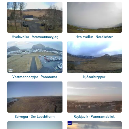
Hvolsvöllur - Vestmannaeyjar,
Hvolsvöllur - Nordlichter
Prihyrning...
Vestmannaeyjar - Panorama
Kjósarhreppur
Selvogur - Der Leuchtturm
Reykjavík - Panoramablick