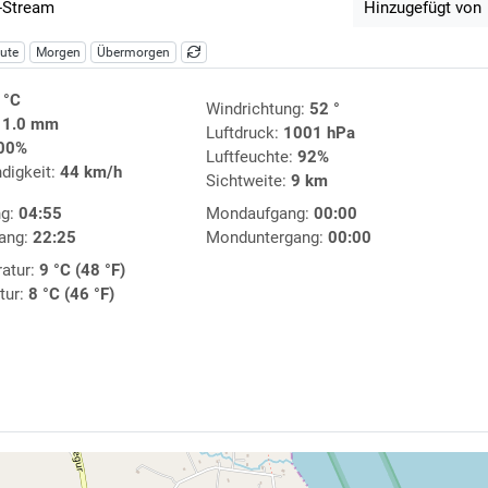
-Stream
Hinzugefügt von
ute
Morgen
Übermorgen
 °C
Windrichtung:
52 °
:
1.0 mm
Luftdruck:
1001 hPa
00%
Luftfeuchte:
92%
digkeit:
44 km/h
Sichtweite:
9 km
ng:
04:55
Mondaufgang:
00:00
ang:
22:25
Monduntergang:
00:00
atur:
9 °C (48 °F)
tur:
8 °C (46 °F)