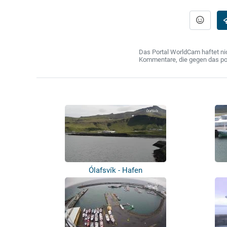
Das Portal WorldCam haftet nic
Kommentare, die gegen das poln
Ólafsvík - Hafen