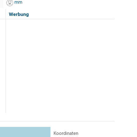
mm
Werbung
Koordinaten