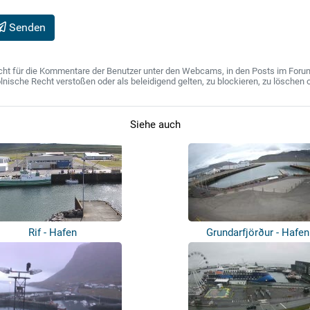
Senden
ht für die Kommentare der Benutzer unter den Webcams, in den Posts im Forum u
ische Recht verstoßen oder als beleidigend gelten, zu blockieren, zu löschen o
Siehe auch
Rif - Hafen
Grundarfjörður - Hafen