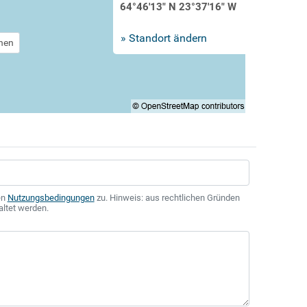
64°46'13" N 23°37'16" W
» Standort ändern
chen
en
Nutzungsbedingungen
zu. Hinweis: aus rechtlichen Gründen
altet werden.