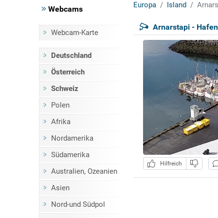
Europa
Island
Arnars
Webcams
Arnarstapi - Hafen
Webcam-Karte
Deutschland
Österreich
Schweiz
Polen
Afrika
Nordamerika
Südamerika
Hilfreich
Australien, Ozeanien
Asien
Nord-und Südpol