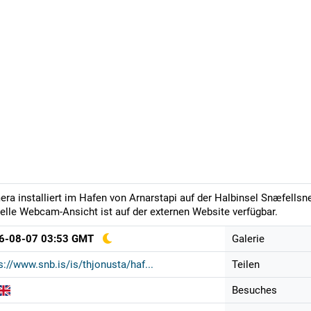
ra installiert im Hafen von Arnarstapi auf der Halbinsel Snæfellsne
elle Webcam-Ansicht ist auf der externen Website verfügbar.
6-08-07 03:53 GMT
Galerie
s://www.snb.is/is/thjonusta/haf...
Teilen
Besuches