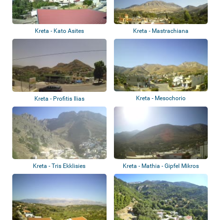
Kreta - Kato Asites
Kreta - Mastrachiana
Kreta - Mesochorio
Kreta - Profitis Ilias
Kreta - Tris Ekklisies
Kreta - Mathia - Gipfel Mikros
Afentis