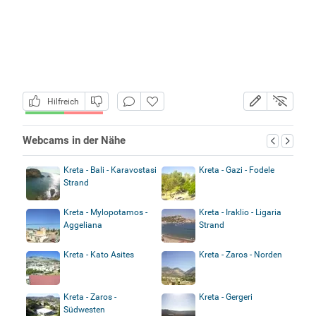
Hilfreich
Webcams in der Nähe
Kreta - Bali - Karavostasi
Kreta - Gazi - Fodele
Strand
Kreta - Mylopotamos -
Kreta - Iraklio - Ligaria
Aggeliana
Strand
Kreta - Kato Asites
Kreta - Zaros - Norden
Kreta - Zaros -
Kreta - Gergeri
Südwesten