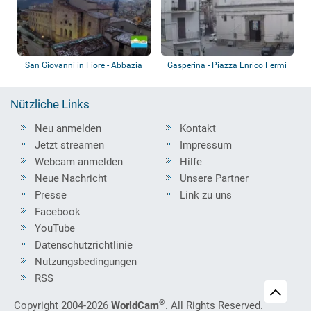
San Giovanni in Fiore - Abbazia
Gasperina - Piazza Enrico Fermi
Florense
Nützliche Links
Neu anmelden
Kontakt
Jetzt streamen
Impressum
Webcam anmelden
Hilfe
Neue Nachricht
Unsere Partner
Presse
Link zu uns
Facebook
YouTube
Datenschutzrichtlinie
Nutzungsbedingungen
RSS
®
Copyright 2004-2026
WorldCam
. All Rights Reserved.