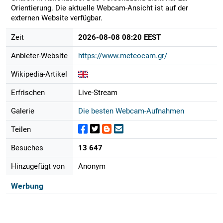
Orientierung. Die aktuelle Webcam-Ansicht ist auf der
externen Website verfügbar.
Zeit
2026-08-08 08:20 EEST
Anbieter-Website
https://www.meteocam.gr/
Wikipedia-Artikel
Erfrischen
Live-Stream
Galerie
Die besten Webcam-Aufnahmen
Teilen
Besuches
13 647
Hinzugefügt von
Anonym
Werbung