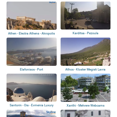
Karditsa - Pezoula
Athen - Electra Athens - Akropolis
Elafonisos - Port
Athos - Kloster Megisti Lavra
Santorin - Oia - Evmenia Luxury
Xanthi - Mehrere Webcams
Cave Vil...