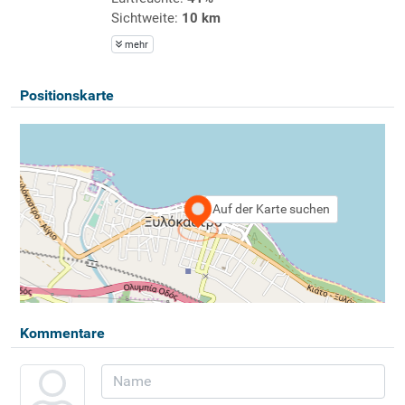
Sichtweite:
10 km
mehr
Positionskarte
Auf der Karte suchen
Kommentare