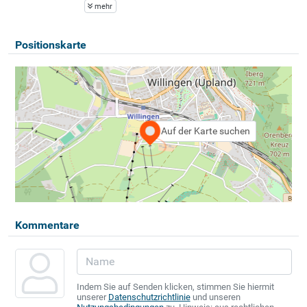
mehr
Positionskarte
Auf der Karte suchen
Kommentare
Indem Sie auf Senden klicken, stimmen Sie hiermit
unserer
Datenschutzrichtlinie
und unseren