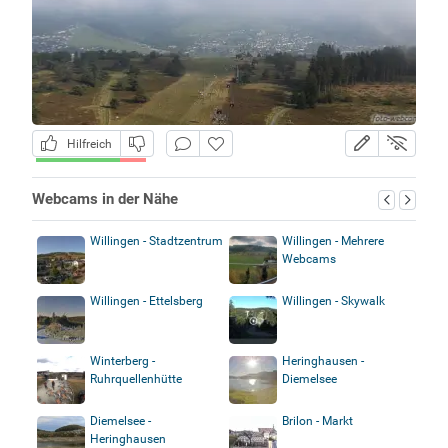
Hilfreich
Webcams in der Nähe
Willingen - Stadtzentrum
Willingen - Mehrere
Webcams
Willingen - Ettelsberg
Willingen - Skywalk
Winterberg -
Heringhausen -
Ruhrquellenhütte
Diemelsee
Diemelsee -
Brilon - Markt
Heringhausen