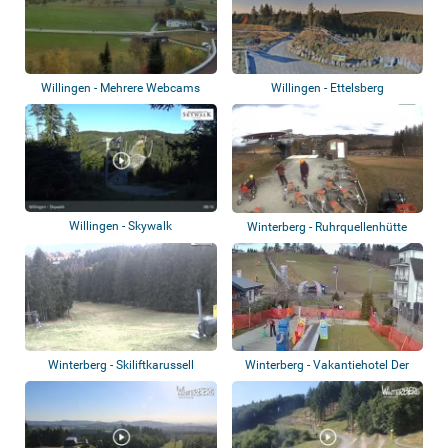
Willingen - Mehrere Webcams
Willingen - Ettelsberg
Willingen - Skywalk
Winterberg - Ruhrquellenhütte
Winterberg - Skiliftkarussell
Winterberg - Vakantiehotel Der
Brabander