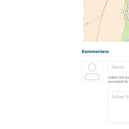
Kommentare
Indem Sie au
erscheint Ih