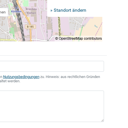
» Standort ändern
chen
en
Nutzungsbedingungen
zu. Hinweis: aus rechtlichen Gründen
altet werden.