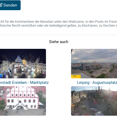
Senden
ht für die Kommentare der Benutzer unter den Webcams, in den Posts im Forum u
ische Recht verstoßen oder als beleidigend gelten, zu blockieren, zu löschen o
Siehe auch
rstadt Eisleben - Marktplatz
Leipzig - Augustusplat