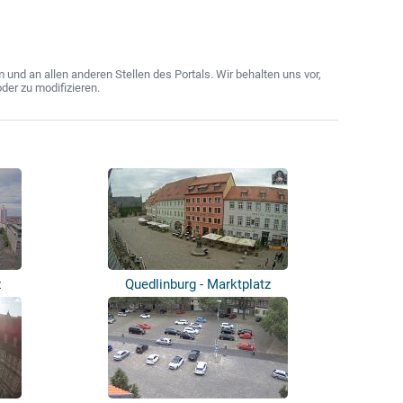
nd an allen anderen Stellen des Portals. Wir behalten uns vor,
der zu modifizieren.
z
Quedlinburg - Marktplatz