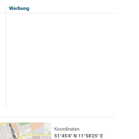
Werbung
Koordinaten
51°45'4" N 11°58'25" E