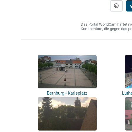
Das Portal WorldCam haftet nic
Kommentare, die gegen das poln
Bernburg - Karlsplatz
Luthe