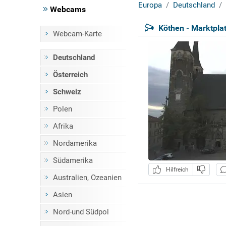
Europa
Deutschland
Webcams
Köthen - Marktpla
Webcam-Karte
Deutschland
Österreich
Schweiz
Polen
Afrika
Nordamerika
Südamerika
Hilfreich
Australien, Ozeanien
Asien
Nord-und Südpol