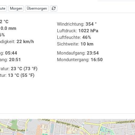
ute
Morgen
Übermorgen
2 °C
Windrichtung:
354 °
:
0.0 mm
Luftdruck:
1022 hPa
6%
Luftfeuchte:
46%
digkeit:
22 km/h
Sichtweite:
10 km
ng:
05:44
Mondaufgang:
23:54
ang:
20:51
Monduntergang:
16:50
atur:
23 °C (73 °F)
tur:
13 °C (55 °F)