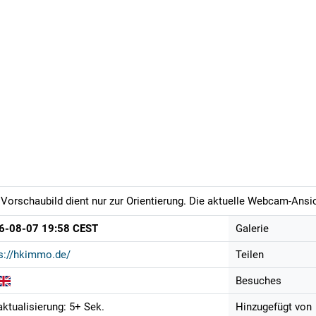
Vorschaubild dient nur zur Orientierung. Die aktuelle Webcam-Ansich
6-08-07 19:58 CEST
Galerie
s://hkimmo.de/
Teilen
Besuches
aktualisierung: 5+ Sek.
Hinzugefügt von