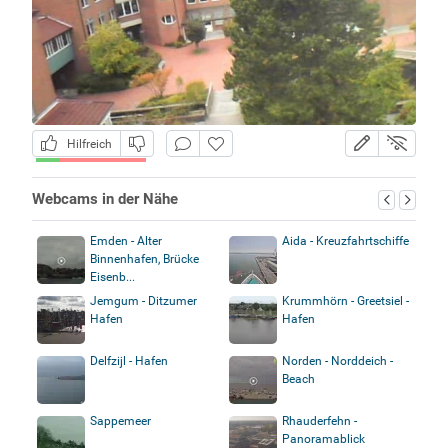
Hilfreich
Webcams in der Nähe
Emden - Alter
Aida - Kreuzfahrtschiffe
Binnenhafen, Brücke
Eisenb...
Jemgum - Ditzumer
Krummhörn - Greetsiel -
Hafen
Hafen
Delfzijl - Hafen
Norden - Norddeich -
Beach
Sappemeer
Rhauderfehn -
Panoramablick