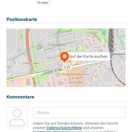
mehr
Positionskarte
Auf der Karte suchen
Kommentare
Indem Sie auf Senden klicken, stimmen Sie hiermit
unserer
Datenschutzrichtlinie
und unseren