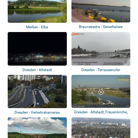
Braunsbedra - Geiseltalsee
Meißen - Elbe
Dresden - Altstadt
Dresden - Terrassenufer
Dresden - Altstadt, Frauenkirche,
Dresden - Verkehrskameras
Rathen...