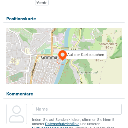
mehr
Positionskarte
Auf der Karte suchen
Kommentare
Indem Sie auf Senden klicken, stimmen Sie hiermit
unserer
Datenschutzrichtlinie
und unseren