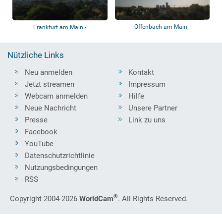
Offenbach am Main -
Frankfurt am Main -
Panoramablick
Bankenviertel
Nützliche Links
Neu anmelden
Kontakt
Jetzt streamen
Impressum
Webcam anmelden
Hilfe
Neue Nachricht
Unsere Partner
Presse
Link zu uns
Facebook
YouTube
Datenschutzrichtlinie
Nutzungsbedingungen
RSS
®
Copyright 2004-2026
WorldCam
. All Rights Reserved.