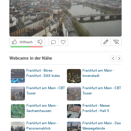
Hilfreich
Webcams in der Nähe
Frankfurt - Börse
Frankfurt am Main -
Frankfurt - DAX Index
Innenstadt
Frankfurt am Main - CBT
Frankfurt am Main - CBT
Tower
Tower
Frankfurt am Main -
Frankfurt - Messe
Sachsenhausen
Frankfurt - Hall 5
Frankfurt am Main -
Frankfurt am Main - Das
Panoramablick
Messegelände