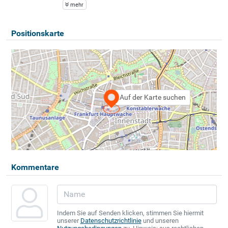
mehr
Positionskarte
Auf der Karte suchen
Kommentare
Indem Sie auf Senden klicken, stimmen Sie hiermit
unserer
Datenschutzrichtlinie
und unseren