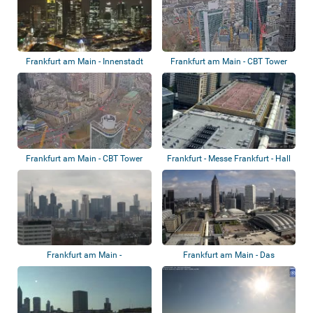
Frankfurt am Main - Innenstadt
Frankfurt am Main - CBT Tower
Frankfurt am Main - CBT Tower
Frankfurt - Messe Frankfurt - Hall
5
Frankfurt am Main -
Frankfurt am Main - Das
Panoramablick
Messegelände