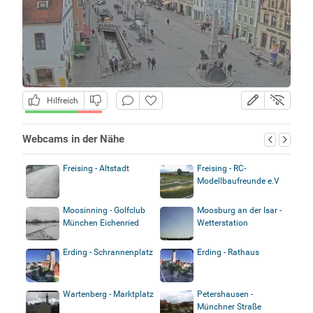
Hilfreich
Webcams in der Nähe
Freising - Altstadt
Freising - RC-
Modellbaufreunde e.V
Moosinning - Golfclub
Moosburg an der Isar -
München Eichenried
Wetterstation
Erding - Schrannenplatz
Erding - Rathaus
Wartenberg - Marktplatz
Petershausen -
Münchner Straße