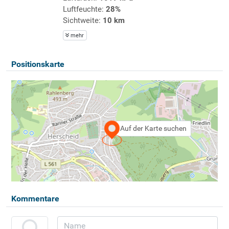
Luftfeuchte:
28%
Sichtweite:
10 km
mehr
Positionskarte
Auf der Karte suchen
Kommentare