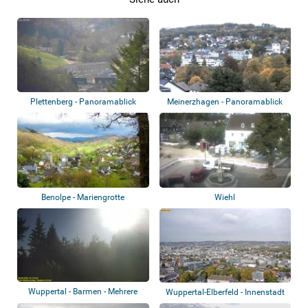
Plettenberg - Panoramablick
Meinerzhagen - Panoramablick
Benolpe - Mariengrotte
Wiehl
Wuppertal - Barmen - Mehrere
Wuppertal-Elberfeld - Innenstadt
Webcams