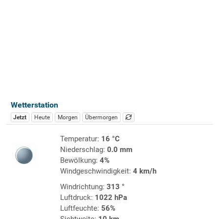
Wetterstation
Jetzt
Heute
Morgen
Übermorgen
Temperatur:
16 °C
Niederschlag:
0.0 mm
Bewölkung:
4%
Windgeschwindigkeit:
4 km/h
Windrichtung:
313 °
Luftdruck:
1022 hPa
Luftfeuchte:
56%
Sichtweite:
10 km