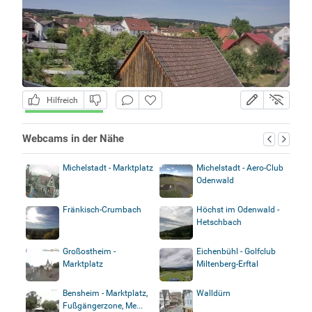
Hilfreich
Webcams in der Nähe
Michelstadt - Marktplatz
Michelstadt - Aero-Club
Odenwald
Fränkisch-Crumbach
Höchst im Odenwald -
Hetschbach
Großostheim -
Eichenbühl - Golfclub
Marktplatz
Miltenberg-Erftal
Bensheim - Marktplatz,
Walldürn
Fußgängerzone, Me...