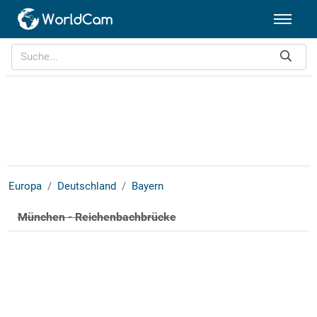
Europa
Deutschland
Bayern
München - Reichenbachbrücke