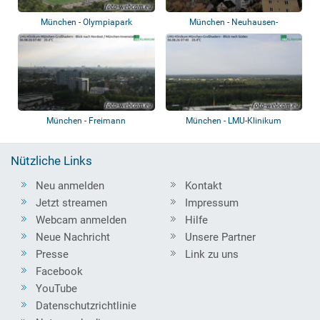
München - Olympiapark
München - Neuhausen-
Nymphenburg
München - Freimann
München - LMU-Klinikum
München-Großhader...
Nützliche Links
Neu anmelden
Kontakt
Jetzt streamen
Impressum
Webcam anmelden
Hilfe
Neue Nachricht
Unsere Partner
Presse
Link zu uns
Facebook
YouTube
Datenschutzrichtlinie