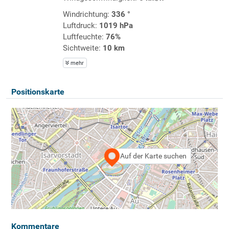
Windrichtung:
336 °
Luftdruck:
1019 hPa
Luftfeuchte:
76%
Sichtweite:
10 km
mehr
Positionskarte
Auf der Karte suchen
Kommentare