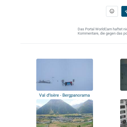
Das Portal WorldCam haftet nic
Kommentare, die gegen das poln
Val d’Isère - Bergpanorama