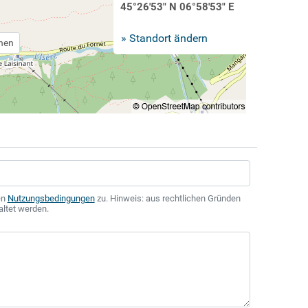
45°26'53" N 06°58'53" E
» Standort ändern
chen
en
Nutzungsbedingungen
zu. Hinweis: aus rechtlichen Gründen
altet werden.