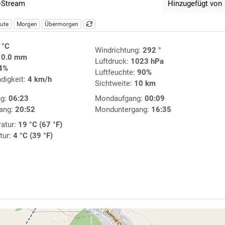
-Stream
Hinzugefügt von
ute
Morgen
Übermorgen
 °C
Windrichtung:
292 °
:
0.0 mm
Luftdruck:
1023 hPa
4%
Luftfeuchte:
90%
digkeit:
4 km/h
Sichtweite:
10 km
ng:
06:23
Mondaufgang:
00:09
ang:
20:52
Monduntergang:
16:35
atur:
19 °C (67 °F)
tur:
4 °C (39 °F)