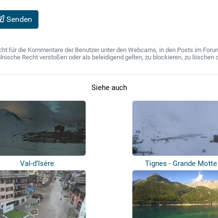
Senden
ht für die Kommentare der Benutzer unter den Webcams, in den Posts im Forum u
ische Recht verstoßen oder als beleidigend gelten, zu blockieren, zu löschen o
Siehe auch
Val-d’Isère
Tignes - Grande Motte