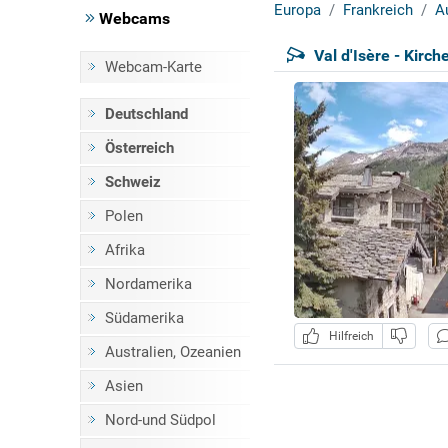
Europa
Frankreich
A
Webcams
Val d'Isère - Kirch
Webcam-Karte
Deutschland
Österreich
Schweiz
Polen
Afrika
Nordamerika
Südamerika
Hilfreich
Australien, Ozeanien
Asien
Nord-und Südpol