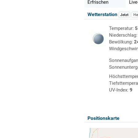
Erfrischen
Live
Wetterstation
Jetzt
He
Temperatur:
5
Niederschlag
Bewölkung:
2
Windgeschwin
Sonnenaufga
Sonnenunterg
Höchsttemper
Tiefsttempera
UV-Index:
9
Positionskarte