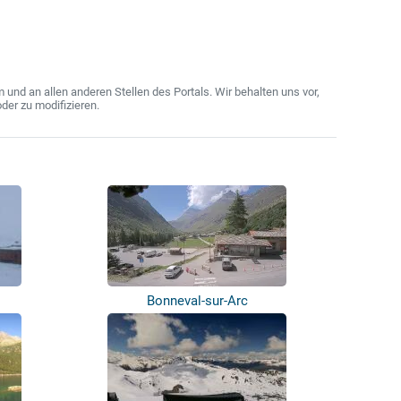
nd an allen anderen Stellen des Portals. Wir behalten uns vor,
der zu modifizieren.
Bonneval-sur-Arc