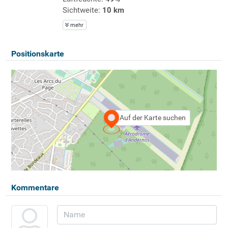
Sichtweite:
10 km
mehr
Positionskarte
Auf der Karte suchen
Kommentare