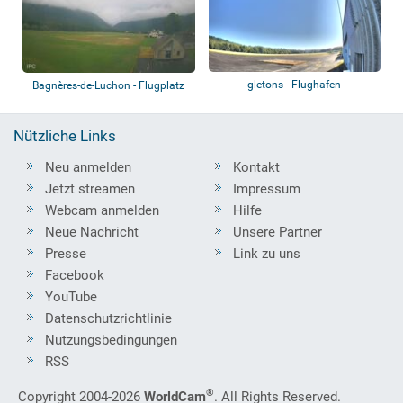
gletons - Flughafen
Bagnères-de-Luchon - Flugplatz
Nützliche Links
Neu anmelden
Kontakt
Jetzt streamen
Impressum
Webcam anmelden
Hilfe
Neue Nachricht
Unsere Partner
Presse
Link zu uns
Facebook
YouTube
Datenschutzrichtlinie
Nutzungsbedingungen
RSS
®
Copyright 2004-2026
WorldCam
. All Rights Reserved.