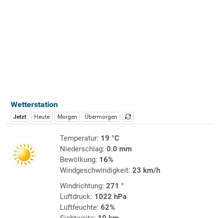
Wetterstation
Jetzt
Heute
Morgen
Übermorgen
Temperatur:
19 °C
Niederschlag:
0.0 mm
Bewölkung:
16%
Windgeschwindigkeit:
23 km/h
Windrichtung:
271 °
Luftdruck:
1022 hPa
Luftfeuchte:
62%
Sichtweite:
10 km