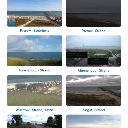
Prerow - Seebrücke
Prerow - Strand
Ahrenshoop - Strand
Ahrenshoop - Strand
Wustrow - Strand, Hafen
Zingst - Strand