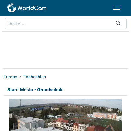
Europa
Tschechien
Staré Město - Grundschule