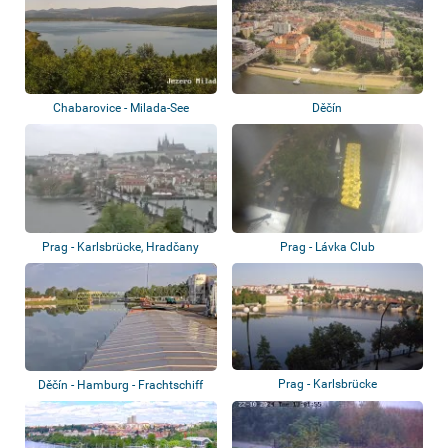
Chabarovice - Milada-See
Děčín
Prag - Karlsbrücke, Hradčany
Prag - Lávka Club
Prag - Karlsbrücke
Děčín - Hamburg - Frachtschiff