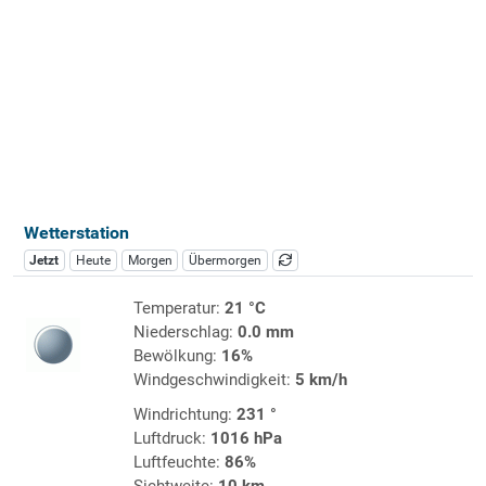
Wetterstation
Jetzt
Heute
Morgen
Übermorgen
Temperatur:
21 °C
Niederschlag:
0.0 mm
Bewölkung:
16%
Windgeschwindigkeit:
5 km/h
Windrichtung:
231 °
Luftdruck:
1016 hPa
Luftfeuchte:
86%
Sichtweite:
10 km