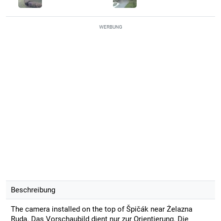
WERBUNG
Beschreibung
The camera installed on the top of Špičák near Żelazna
Ruda. Das Vorschaubild dient nur zur Orientierung. Die