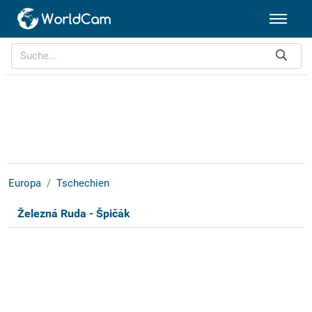
Europa
Tschechien
Železná Ruda - Špičák