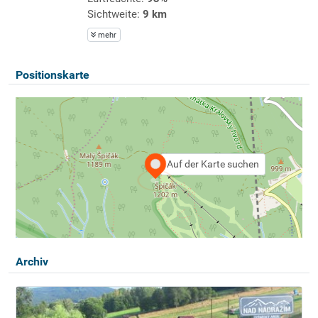
Sichtweite:
9 km
mehr
Positionskarte
Auf der Karte suchen
Archiv