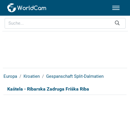
Europa
Kroatien
Gespanschaft Split-Dalmatien
Kaštela - Ribarska Zadruga Friška Riba