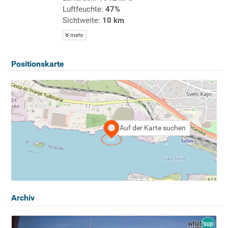
Luftfeuchte:
47%
Sichtweite:
10 km
mehr
Positionskarte
Auf der Karte suchen
Archiv