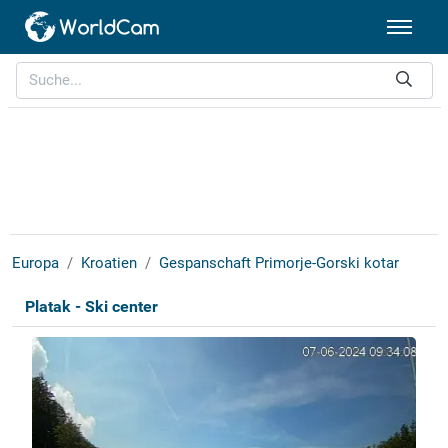
Europa
Kroatien
Gespanschaft Primorje-Gorski kotar
Platak - Ski center