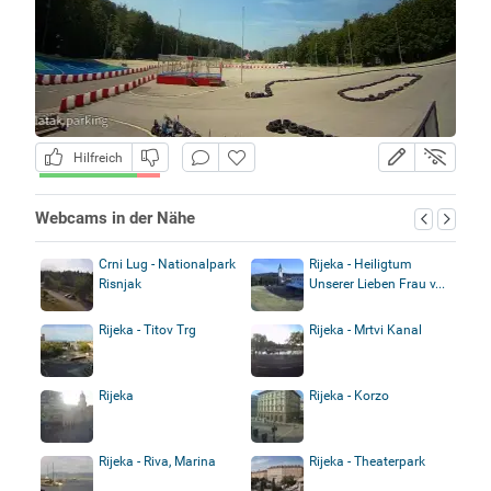
Hilfreich
Webcams in der Nähe
Crni Lug - Nationalpark
Rijeka - Heiligtum
Risnjak
Unserer Lieben Frau v...
Rijeka - Titov Trg
Rijeka - Mrtvi Kanal
Rijeka
Rijeka - Korzo
Rijeka - Riva, Marina
Rijeka - Theaterpark