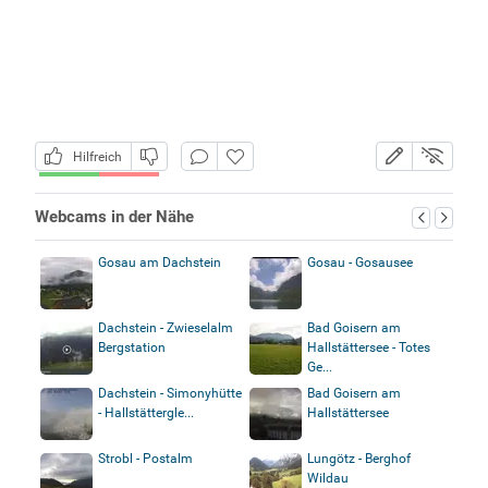
Hilfreich
Webcams in der Nähe
Gosau am Dachstein
Gosau - Gosausee
Dachstein - Zwieselalm
Bad Goisern am
Bergstation
Hallstättersee - Totes
Ge...
Dachstein - Simonyhütte
Bad Goisern am
- Hallstättergle...
Hallstättersee
Strobl - Postalm
Lungötz - Berghof
Wildau