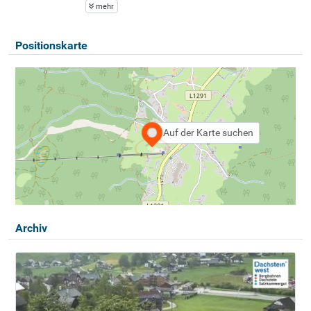
mehr
Positionskarte
Auf der Karte suchen
Archiv