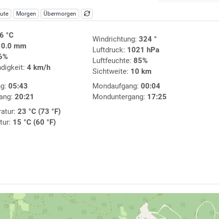
ute
Morgen
Übermorgen
6 °C
Windrichtung:
324 °
:
0.0 mm
Luftdruck:
1021 hPa
6%
Luftfeuchte:
85%
digkeit:
4 km/h
Sichtweite:
10 km
ng:
05:43
Mondaufgang:
00:04
ang:
20:21
Monduntergang:
17:25
atur:
23 °C (73 °F)
tur:
15 °C (60 °F)