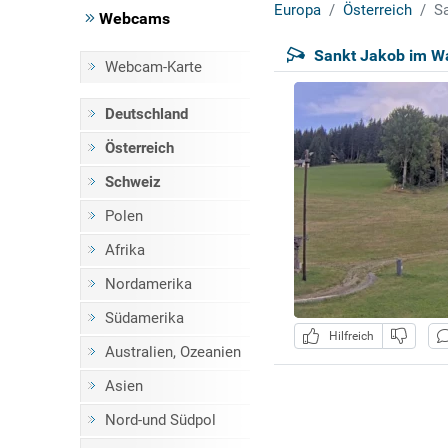
Europa
Österreich
Sa
Webcams
Sankt Jakob im Wa
Webcam-Karte
Deutschland
Österreich
Schweiz
Polen
Afrika
Nordamerika
Südamerika
Hilfreich
Australien, Ozeanien
Asien
Nord-und Südpol