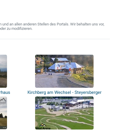
nd an allen anderen Stellen des Portals. Wir behalten uns vor,
der zu modifizieren.
rhaus
Kirchberg am Wechsel - Steyersberger
Sch...