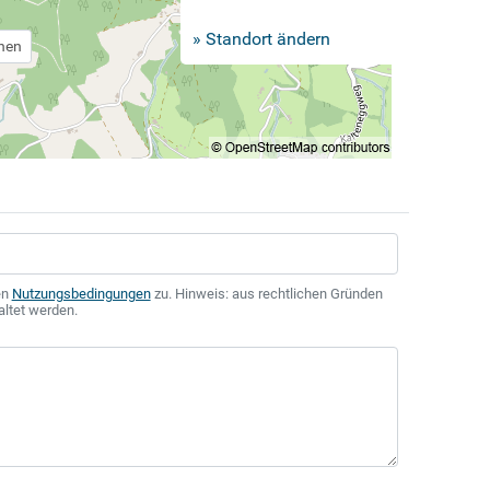
» Standort ändern
chen
en
Nutzungsbedingungen
zu. Hinweis: aus rechtlichen Gründen
altet werden.