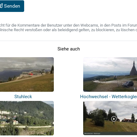
Senden
ht für die Kommentare der Benutzer unter den Webcams, in den Posts im Forum u
ische Recht verstoßen oder als beleidigend gelten, zu blockieren, zu löschen o
Siehe auch
Stuhleck
Hochwechsel - Wetterkogle