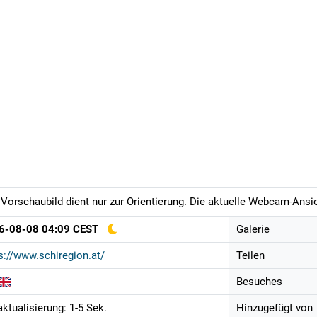
Vorschaubild dient nur zur Orientierung. Die aktuelle Webcam-Ansich
6-08-08 04:09 CEST
Galerie
s://www.schiregion.at/
Teilen
Besuches
aktualisierung: 1-5 Sek.
Hinzugefügt von