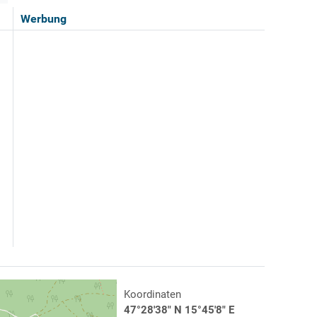
Werbung
Koordinaten
47°28'38" N 15°45'8" E