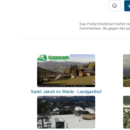
Das Portal WorldCam haftet nic
Kommentare, die gegen das poln
Sankt Jakob im Walde - Landgasthof
Ortho...